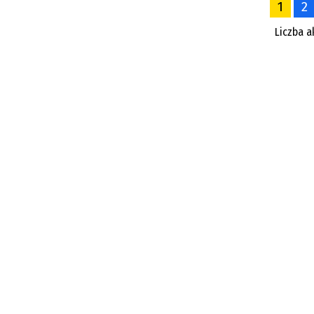
1
2
Liczba a